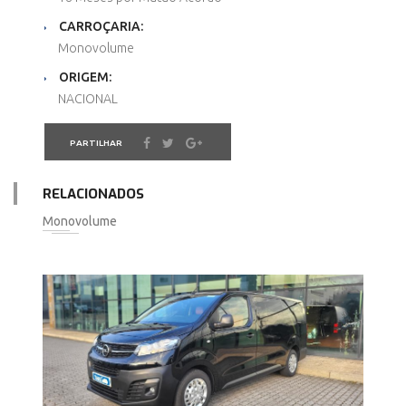
CARROÇARIA:
Monovolume
ORIGEM:
NACIONAL
PARTILHAR
RELACIONADOS
Monovolume