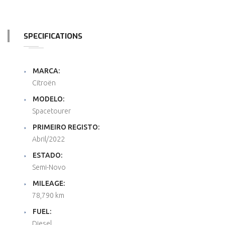
SPECIFICATIONS
MARCA:
Citroën
MODELO:
Spacetourer
PRIMEIRO REGISTO:
Abril
/
2022
ESTADO:
Semi-Novo
MILEAGE:
78,790 km
FUEL:
Diesel