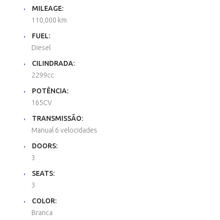
MILEAGE:
110,000 km
FUEL:
Diesel
CILINDRADA:
2299cc
POTÊNCIA:
165CV
TRANSMISSÃO:
Manual 6 velocidades
DOORS:
3
SEATS:
3
COLOR:
Branca