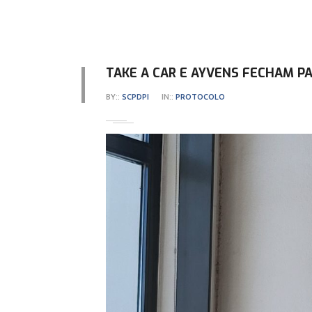
TAKE A CAR E AYVENS FECHAM P
BY::
SCPDPI
IN::
PROTOCOLO