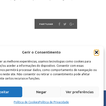
PARTILHAR
Gerir o Consentimento
er as melhores experiências, usamos tecnologias como cookies para
/ou aceder a informações do dispositivo. Consentir com essas
s nos permitirá processar dados, como comportamento de navegação ou
vos neste site. Não consentir ou retirar o consentimento pode afetar
te certos recursos e funções.
ceitar
Negar
Ver preferências
Política de Cookies
Política de Privacidade