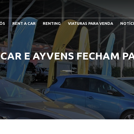
ÓS
RENT A CAR
RENTING
VIATURAS PARA VENDA
NOTÍC
 CAR E AYVENS FECHAM P