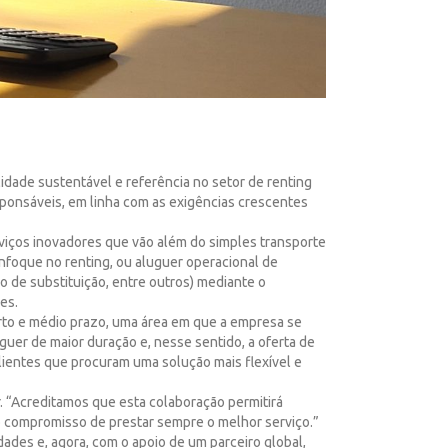
idade sustentável e referência no setor de renting
sponsáveis, em linha com as exigências crescentes
viços inovadores que vão além do simples transporte
nfoque no renting, ou aluguer operacional de
o de substituição, entre outros) mediante o
es.
urto e médio prazo, uma área em que a empresa se
guer de maior duração e, nesse sentido, a oferta de
lientes que procuram uma solução mais flexível e
. “Acreditamos que esta colaboração permitirá
 compromisso de prestar sempre o melhor serviço.”
dades e, agora, com o apoio de um parceiro global,