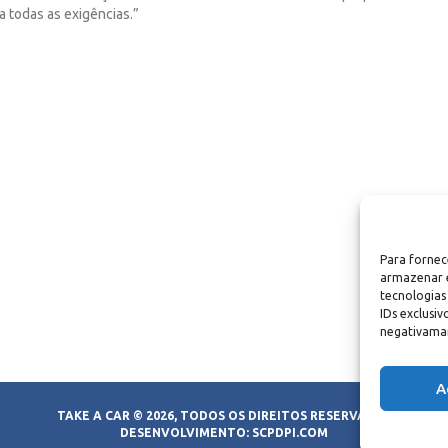
 todas as exigências.”
Para fornec
armazenar e
tecnologia
IDs exclusi
negativaman
A
TAKE A CAR © 2026, TODOS OS DIREITOS RESERVADOS
DESENVOLVIMENTO:
SCPDPI.COM