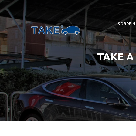
SOBRE N
TAKE A